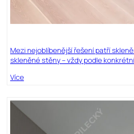
Mezi nejoblíbenější řešení patří skl
skleněné stěny – vždy podle konkrétn
Více