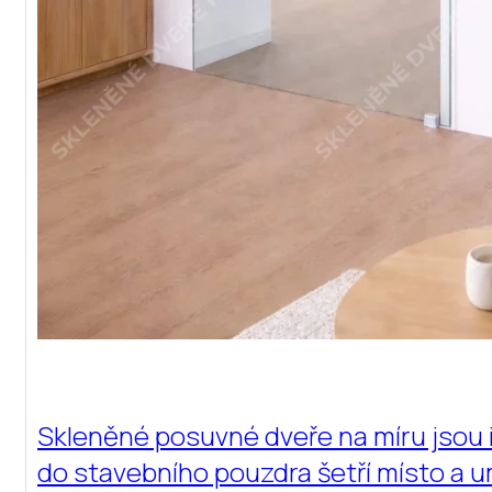
Skleněné posuvné dveře na míru jsou i
do stavebního pouzdra šetří místo a u